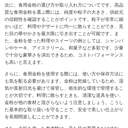
次に、食用金粉の選び方や取り入れ方についてです。高品
質な食用金粉を選ぶ際には、純度や粒子の大きさ、供給元
の信頼性を確認することがポイントです。粒子が非常に細
かいほど、料理やデザートに均一に散らすことができ、見
た目の華やかさを最大限に引き出すことが可能です。ま
た、金粉を使った料理やスイーツの例としては、シャンパ
ンやケーキ、アイスクリーム、和菓子など多彩です。少量
で十分な豪華さを演出できるため、コストパフォーマンス
も高いと言えます。
さらに、食用金粉を使用する際には、使い方や保存方法に
も気を配る必要があります。金粉は乾燥しているため、湿
気や直射日光を避けて保管し、衛生的な環境で管理するこ
とが大切です。料理に散らすときも、清潔な道具を使い、
金粉が他の食材と混ざらないよう注意しましょう。こうし
た基本的な取り扱いを守ることで、安全で美しい仕上がり
を長期間楽しむことができます。