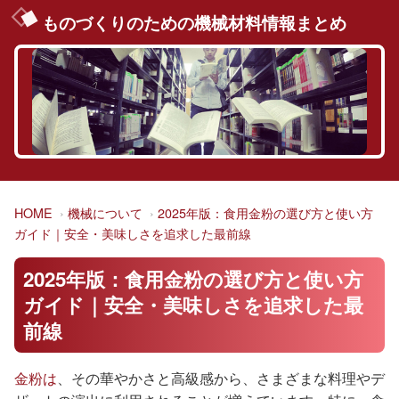
ものづくりのための機械材料情報まとめ
HOME
機械について
2025年版：食用金粉の選び方と使い方
ガイド｜安全・美味しさを追求した最前線
2025年版：食用金粉の選び方と使い方
ガイド｜安全・美味しさを追求した最
前線
金粉は
、その華やかさと高級感から、さまざまな料理やデ