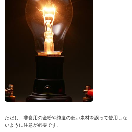
ただし、非食用の金粉や純度の低い素材を誤って使用しな
いように注意が必要です。