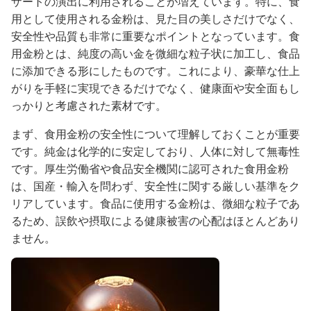
ザートの演出に利用されることが増えています。特に、食
用として使用される金粉は、見た目の美しさだけでなく、
安全性や品質も非常に重要なポイントとなっています。食
用金粉とは、純度の高い金を微細な粒子状に加工し、食品
に添加できる形にしたものです。これにより、豪華な仕上
がりを手軽に実現できるだけでなく、健康面や安全面もし
っかりと考慮された素材です。
まず、食用金粉の安全性について理解しておくことが重要
です。純金は化学的に安定しており、人体に対して無毒性
です。厚生労働省や食品安全機関に認可された食用金粉
は、国産・輸入を問わず、安全性に関する厳しい基準をク
リアしています。食品に使用する金粉は、微細な粒子であ
るため、誤飲や摂取による健康被害の心配はほとんどあり
ません。