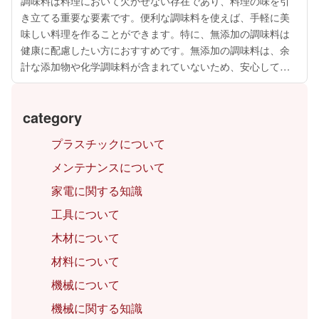
調味料は料理において欠かせない存在であり、料理の味を引
き立てる重要な要素です。便利な調味料を使えば、手軽に美
味しい料理を作ることができます。特に、無添加の調味料は
健康に配慮したい方におすすめです。無添加の調味料は、余
計な添加物や化学調味料が含まれていないため、安心して使
用できます。一方、調味料を選ぶ際には、季節ごとに異なる
味わいを楽しめるものや、汎用性の高い...
category
プラスチックについて
メンテナンスについて
家電に関する知識
工具について
木材について
材料について
機械について
機械に関する知識