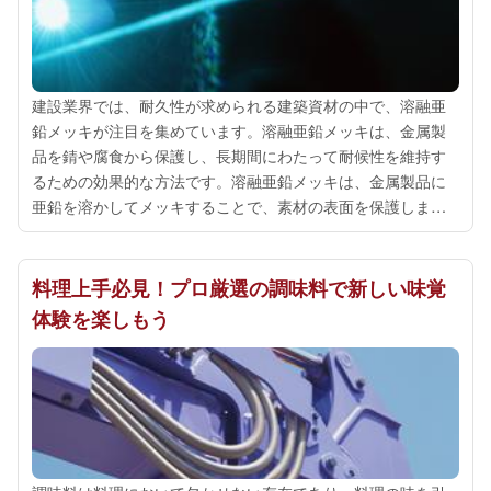
建設業界では、耐久性が求められる建築資材の中で、溶融亜
鉛メッキが注目を集めています。溶融亜鉛メッキは、金属製
品を錆や腐食から保護し、長期間にわたって耐候性を維持す
るための効果的な方法です。溶融亜鉛メッキは、金属製品に
亜鉛を溶かしてメッキすることで、素材の表面を保護しま
す。このプロセスにより、金属表面に均一な亜鉛被覆層が形
成され、外部からの損傷や腐食を防ぎます...
料理上手必見！プロ厳選の調味料で新しい味覚
体験を楽しもう