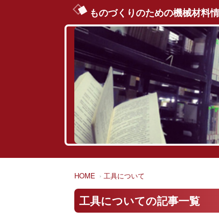
ものづくりのための機械材料
HOME
工具について
工具についての記事一覧