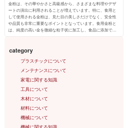
金粉は、その華やかさと高級感から、さまざまな料理やデザ
ートの演出に利用されることが増えています。特に、食用と
して使用される金粉は、見た目の美しさだけでなく、安全性
や品質も非常に重要なポイントとなっています。食用金粉と
は、純度の高い金を微細な粒子状に加工し、食品に添加でき
る形にしたものです。これにより、豪華な仕上がりを手軽に
実現できるだけでなく、健康面や安全面...
category
プラスチックについて
メンテナンスについて
家電に関する知識
工具について
木材について
材料について
機械について
機械に関する知識