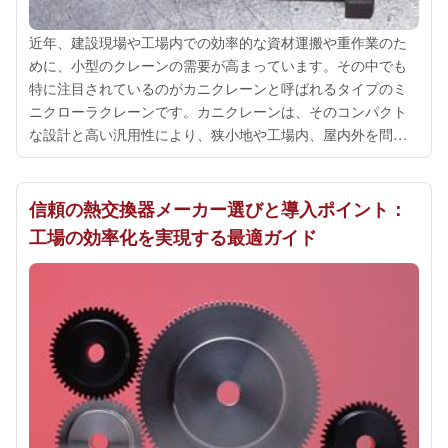
近年、建設現場や工場内での効率的な資材運搬や重作業のた
めに、小型のクレーンの需要が高まっています。その中でも
特に注目されているのがカニクレーンと呼ばれるタイプのミ
ニクローラクレーンです。カニクレーンは、そのコンパクト
な設計と高い汎用性により、狭小地や工場内、屋内外を問わ
ず、多様な作業現場で活躍しています。まず、カニクレーン
の最大の特徴として、その操作性の良さ...
信頼の熱交換器メーカー選びと導入ポイント：
工場の効率化を実現する最適ガイド