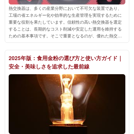
熱交換器は、多くの産業分野において不可欠な装置であり、
工場の省エネルギー化や効率的な生産管理を実現するために
重要な役割を果たしています。信頼性の高い熱交換器を選定
することは、長期的なコスト削減や安定した運用を維持する
ための基本事項です。そこで重要となるのが、優れた熱交換
器メーカーを見極めるポイントです。まず、熱交換器メーカ
ーの技術力と実績を確認することが必要...
2025年版：食用金粉の選び方と使い方ガイド｜
安全・美味しさを追求した最前線