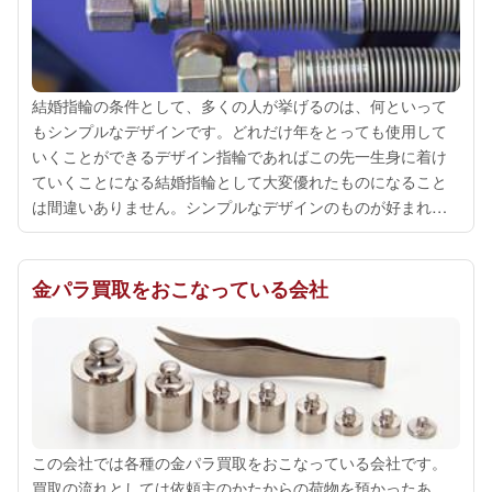
結婚指輪の条件として、多くの人が挙げるのは、何といって
もシンプルなデザインです。どれだけ年をとっても使用して
いくことができるデザイン指輪であればこの先一生身に着け
ていくことになる結婚指輪として大変優れたものになること
は間違いありません。シンプルなデザインのものが好まれる
というだけに、その素材にはプラチナなどの高価なものが使
用されることも、結婚指輪の大きな特徴...
金パラ買取をおこなっている会社
この会社では各種の金パラ買取をおこなっている会社です。
買取の流れとしては依頼主のかたからの荷物を預かったあ