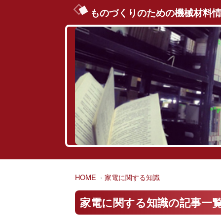
ものづくりのための機械材料
HOME
家電に関する知識
家電に関する知識の記事一