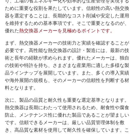
り、工場の省エネルギー化や効率的な生産管理を実現する
ために重要な役割を果たしています。信頼性の高い熱交換
器を選定することは、長期的なコスト削減や安定した運用
を維持するための基本事項です。そこで重要となるのが、
優れた
熱交換器メーカーを見極めるポイントです。
まず、熱交換器メーカーの技術力と実績を確認することが
必要です。高性能な熱交換器の設計・製造には、最新の技
術と長年の経験が求められます。優れたメーカーは、独自
の技術や特許を持ち、さまざまな産業用に適した多様な製
品ラインナップを展開しています。また、多くの導入実績
や海外展開の規模も、そのメーカーの信頼性を判断する材
料となります。
次に、製品の品質と耐久性も重要な選定基準となります。
熱交換器は長期にわたって使用されるため、耐食性や腐食
防止、メンテナンス性に優れた製品であることが望ましい
です。信頼できるメーカーは、厳しい品質管理体制を敷
き、高品質な素材を使用して耐久性を確保しています。こ