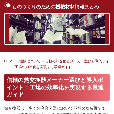
ものづくりのための機械材料情報まとめ
HOME
機械について
信頼の熱交換器メーカー選びと導入ポイ
ント：工場の効率化を実現する最適ガイド
信頼の熱交換器メーカー選びと導入ポ
イント：工場の効率化を実現する最適
ガイド
熱交換器は、多くの産業分野において不可欠な装置であ