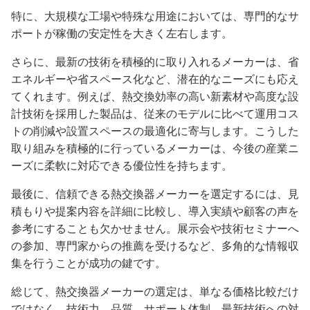
特に、大規模な工場や特殊な用途においては、専門的なサ
ポートが稼働の安定性を大きく左右します。
さらに、最新の技術を積極的に取り入れるメーカーは、省
エネルギーや省スペース化など、潜在的なニーズにも応え
てくれます。例えば、熱交換効率の高い新素材や高度な設
計技術を採用した製品は、従来のモデルに比べて運用コス
トの削減や設置スペースの最適化に寄与します。こうした
取り組みを積極的に行っているメーカーは、今後の産業ニ
ーズに柔軟に対応できる優位性を持ちます。
最後に、信頼できる熱交換器メーカーを選定するには、見
積もりや提案内容を詳細に比較し、導入実績や顧客の声を
参考にすることも欠かせません。展示会や技術セミナーへ
の参加、専門家からの推薦を受けるなど、多角的な情報収
集を行うことが成功の鍵です。
総じて、熱交換器メーカーの選定は、単なる価格比較だけ
ではなく、技術力、品質、サポート体制、最新技術への対